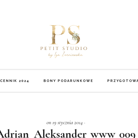
CENNIK 2024
BONY PODARUNKOWE
PRZYGOTOWA
on 19 stycznia 2014
·
Adrian_Aleksander_www_009