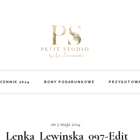
CENNIK 2024
BONY PODARUNKOWE
PRZYGOTOWA
on 5 maja 2014
·
Lenka_Lewinska_097-Edit