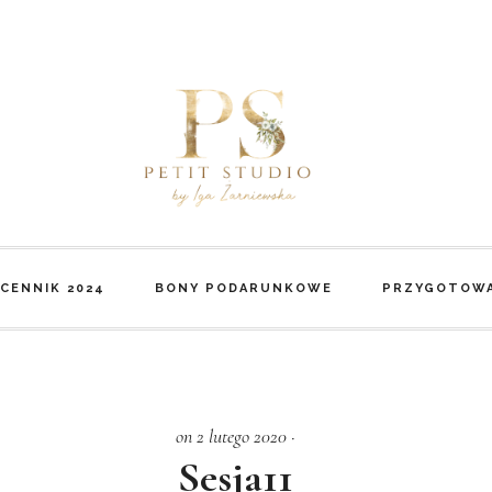
CENNIK 2024
BONY PODARUNKOWE
PRZYGOTOWA
on 2 lutego 2020
·
Sesja11