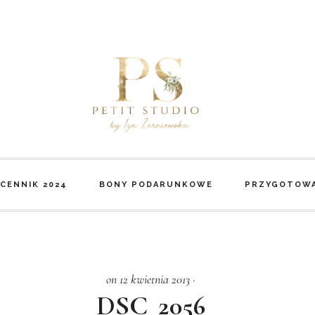
CENNIK 2024
BONY PODARUNKOWE
PRZYGOTOWA
on 12 kwietnia 2013
·
DSC_2056