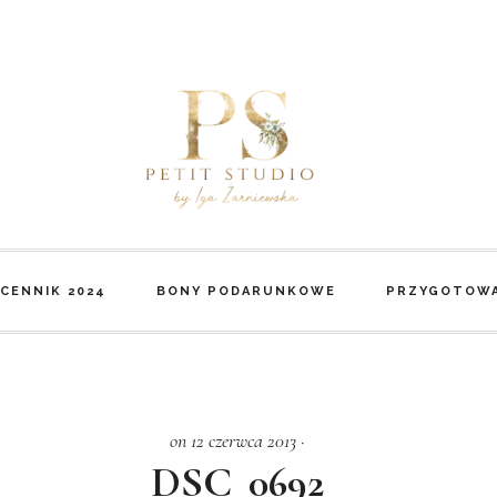
CENNIK 2024
BONY PODARUNKOWE
PRZYGOTOWA
on 12 czerwca 2013
·
DSC_0692