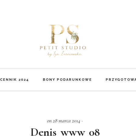
CENNIK 2024
BONY PODARUNKOWE
PRZYGOTOWA
on 28 marca 2014
·
Denis_www_08