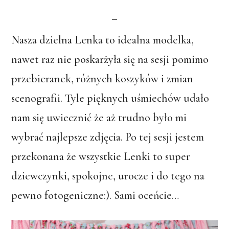
Nasza dzielna Lenka to idealna modelka,
nawet raz nie poskarżyła się na sesji pomimo
przebieranek, różnych koszyków i zmian
scenografii. Tyle pięknych uśmiechów udało
nam się uwiecznić że aż trudno było mi
wybrać najlepsze zdjęcia. Po tej sesji jestem
przekonana że wszystkie Lenki to super
dziewczynki, spokojne, urocze i do tego na
pewno fotogeniczne:). Sami oceńcie…