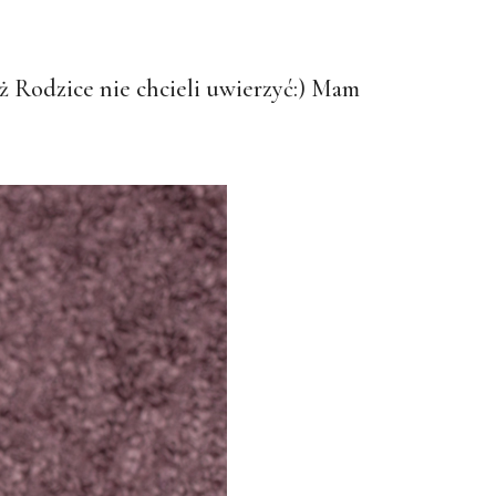
aż Rodzice nie chcieli uwierzyć:) Mam