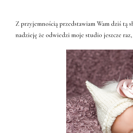
Z przyjemnością przedstawiam Wam dziś tą sło
nadzieję że odwiedzi moje studio jeszcze ra