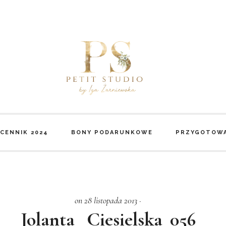
CENNIK 2024
BONY PODARUNKOWE
PRZYGOTOWA
on 28 listopada 2013
·
Jolanta _Ciesielska_056