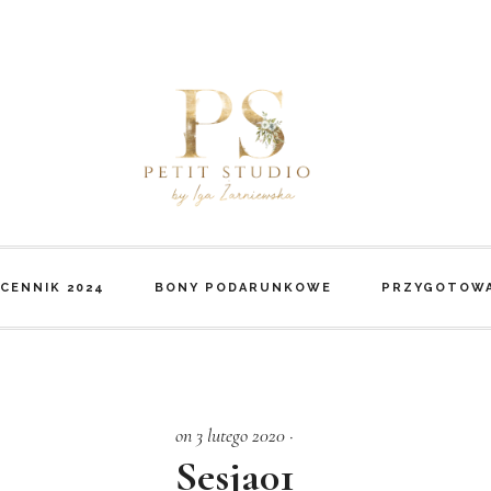
CENNIK 2024
BONY PODARUNKOWE
PRZYGOTOWA
on 3 lutego 2020
·
Sesja01