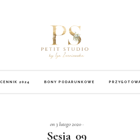
CENNIK 2024
BONY PODARUNKOWE
PRZYGOTOWA
on 3 lutego 2020
·
Sesja_09