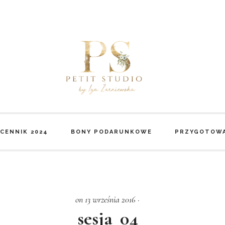
CENNIK 2024
BONY PODARUNKOWE
PRZYGOTOWA
on 13 września 2016
·
sesja_04