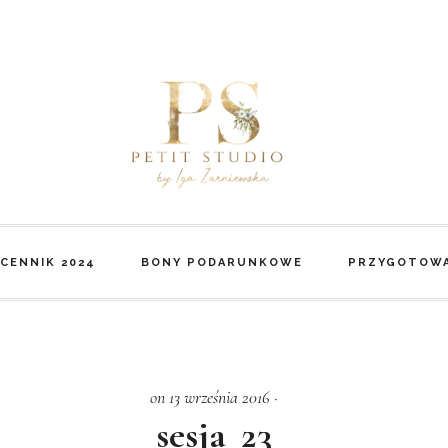
CENNIK 2024
BONY PODARUNKOWE
PRZYGOTOWA
on 13 września 2016
·
sesja_23